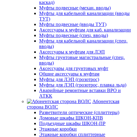
каскад)
Муфты подвесные (механ. вводы)
Муфты для кабельной канализации (вводы
ТУТ)
Муфты подвесные (вводы ТУТ)
Аксессуары к муфтам для каб. канализации
Муфты подвесные (спец. вводы)
Муфты для кабельной канализации (спец.
вводы)
Аксессуары к муфтам для ЛЭП
Муфты грунтовые магистральные (спец.
вводы)
Аксессуары для грунтовых муфт
Общие аксессуары к муфтам
Муфты для ЛЭП (грозотрос)
Муфты для ЛЭП (грозотрос, плавка льда)
Аварийные ремонтные вставки ВРО и
АТКК
Абонентская
сторона ВОЛС
Разветвители оптические (сплиттеры)
Домовые шкафы ШКОН-КПВ
Подъездные шкафы ШКОН-ПР
Этажные коробки
Этажные коробки сплиттерные