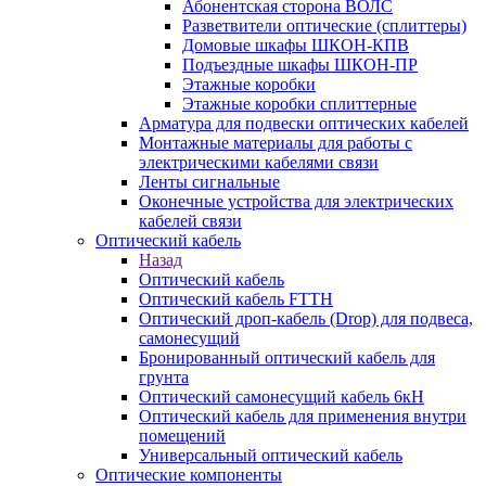
Абонентская сторона ВОЛС
Разветвители оптические (сплиттеры)
Домовые шкафы ШКОН-КПВ
Подъездные шкафы ШКОН-ПР
Этажные коробки
Этажные коробки сплиттерные
Арматура для подвески оптических кабелей
Монтажные материалы для работы с
электрическими кабелями связи
Ленты сигнальные
Оконечные устройства для электрических
кабелей связи
Оптический кабель
Назад
Оптический кабель
Оптический кабель FTTH
Оптический дроп-кабель (Drop) для подвеса,
самонесущий
Бронированный оптический кабель для
грунта
Оптический самонесущий кабель 6кН
Оптический кабель для применения внутри
помещений
Универсальный оптический кабель
Оптические компоненты