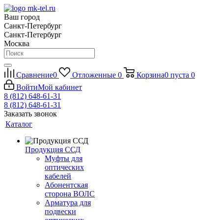
Ваш город
Санкт-Петербург
Санкт-Петербург
Москва
Сравнение
0
Отложенные
0
Корзина
0
пуста
0
Войти
Мой кабинет
8 (812) 648-61-31
8 (812) 648-61-31
Заказать звонок
Каталог
Продукция ССД
Муфты для
оптических
кабелей
Абонентская
сторона ВОЛС
Арматура для
подвески