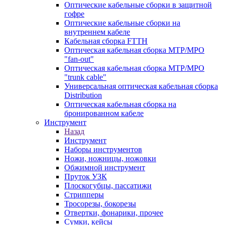
Оптические кабельные сборки в защитной
гофре
Оптические кабельные сборки на
внутреннем кабеле
Кабельная сборка FTTH
Оптическая кабельная сборка MTP/MPO
"fan-out"
Оптическая кабельная сборка MTP/MPO
"trunk cable"
Универсальная оптическая кабельная сборка
Distribution
Оптическая кабельная сборка на
бронированном кабеле
Инструмент
Назад
Инструмент
Наборы инструментов
Ножи, ножницы, ножовки
Обжимной инструмент
Пруток УЗК
Плоскогубцы, пассатижи
Стрипперы
Тросорезы, бокорезы
Отвертки, фонарики, прочее
Сумки, кейсы