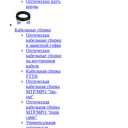
Оптические патч-
корды
Кабельные сборки
Оптические
кабельные сборки
в защитной гофре
Оптические
кабельные сборки
на внутреннем
кабеле
Кабельная сборка
FTTH
Оптическая
кабельная сборка
MTP/MPO "fan-
out"
Оптическая
кабельная сборка
MTP/MPO "trunk
cable"
Универсальная
оптическая