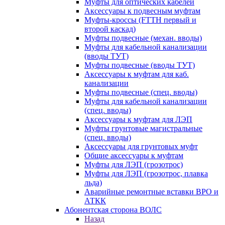
Муфты для оптических кабелей
Аксессуары к подвесным муфтам
Муфты-кроссы (FTTH первый и
второй каскад)
Муфты подвесные (механ. вводы)
Муфты для кабельной канализации
(вводы ТУТ)
Муфты подвесные (вводы ТУТ)
Аксессуары к муфтам для каб.
канализации
Муфты подвесные (спец. вводы)
Муфты для кабельной канализации
(спец. вводы)
Аксессуары к муфтам для ЛЭП
Муфты грунтовые магистральные
(спец. вводы)
Аксессуары для грунтовых муфт
Общие аксессуары к муфтам
Муфты для ЛЭП (грозотрос)
Муфты для ЛЭП (грозотрос, плавка
льда)
Аварийные ремонтные вставки ВРО и
АТКК
Абонентская сторона ВОЛС
Назад