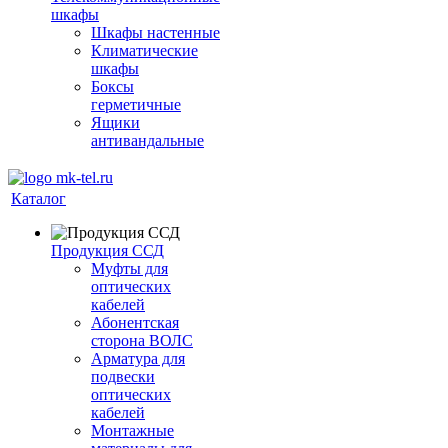
шкафы
Шкафы настенные
Климатические
шкафы
Боксы
герметичные
Ящики
антивандальные
Каталог
Продукция ССД
Муфты для
оптических
кабелей
Абонентская
сторона ВОЛС
Арматура для
подвески
оптических
кабелей
Монтажные