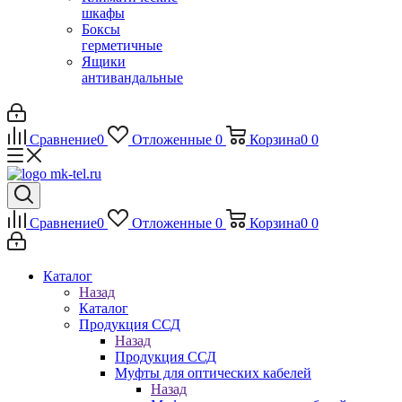
шкафы
Боксы
герметичные
Ящики
антивандальные
Сравнение
0
Отложенные
0
Корзина
0
0
Сравнение
0
Отложенные
0
Корзина
0
0
Каталог
Назад
Каталог
Продукция ССД
Назад
Продукция ССД
Муфты для оптических кабелей
Назад