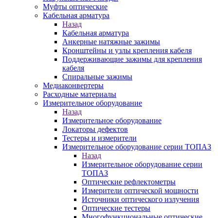
Муфты оптические
Кабельная арматура
Назад
Кабельная арматура
Анкерные натяжные зажимы
Кронштейны и узлы крепления кабеля
Поддерживающие зажимы для крепления
кабеля
Спиральные зажимы
Медиаконвертеры
Расходные материалы
Измерительное оборудование
Назад
Измерительное оборудование
Локаторы дефектов
Тестеры и измерители
Измерительное оборудование серии ТОПАЗ
Назад
Измерительное оборудование серии
ТОПАЗ
Оптические рефлектометры
Измерители оптической мощности
Источники оптического излучения
Оптические тестеры
Многофункциональные оптические