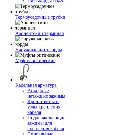
Патч-корды RJ45
Термоусадочные трубки
Абонентский терминал
Наружные патч-корды
Муфты оптические
Кабельная арматура
Анкерные
натяжные зажимы
Кронштейны и
узлы крепления
кабеля
Поддерживающие
зажимы для
крепления кабеля
Спиральные