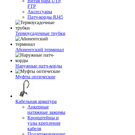
Витая пара UTP,
FTP
Аксессуары
Патч-корды RJ45
Термоусадочные трубки
Абонентский терминал
Наружные патч-корды
Муфты оптические
Кабельная арматура
Анкерные
натяжные зажимы
Кронштейны и
узлы крепления
кабеля
Поддерживающие