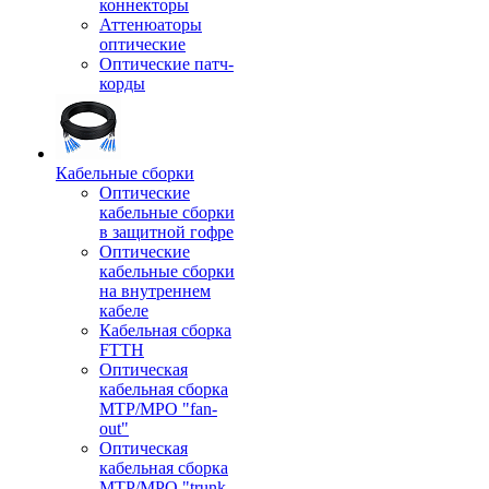
коннекторы
Аттенюаторы
оптические
Оптические патч-
корды
Кабельные сборки
Оптические
кабельные сборки
в защитной гофре
Оптические
кабельные сборки
на внутреннем
кабеле
Кабельная сборка
FTTH
Оптическая
кабельная сборка
MTP/MPO "fan-
out"
Оптическая
кабельная сборка
MTP/MPO "trunk