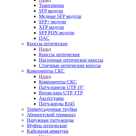
Трансиверы
SFP модули
Медные SFP модули
SFP+ модули
XFP модули
SFP PON модули
DAC
Кроссы оптические
Назад
Кроссы оптические
Настенные оптические кроссы
Стоечные оптические кроссы
Компоненты СКС
Назад
Компоненты СКС
Патч-панели UTP 19"
Витая пара UTP, FTP
Аксессуары
Патч-корды RJ45
Термоусадочные трубки
Абонентский терминал
Наружные патч-корды
Муфты оптические
Кабельная арматура