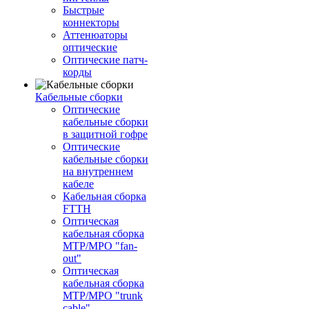
Быстрые
коннекторы
Аттенюаторы
оптические
Оптические патч-
корды
Кабельные сборки
Оптические
кабельные сборки
в защитной гофре
Оптические
кабельные сборки
на внутреннем
кабеле
Кабельная сборка
FTTH
Оптическая
кабельная сборка
MTP/MPO "fan-
out"
Оптическая
кабельная сборка
MTP/MPO "trunk
cable"