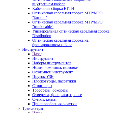
внутреннем кабеле
Кабельная сборка FTTH
Оптическая кабельная сборка MTP/MPO
"fan-out"
Оптическая кабельная сборка MTP/MPO
"trunk cable"
Универсальная оптическая кабельная сборка
Distribution
Оптическая кабельная сборка на
бронированном кабеле
Инструмент
Назад
Инструмент
Наборы инструментов
Ножи, ножницы, ножовки
Обжимной инструмент
Пруток УЗК
Плоскогубцы, пассатижи
Стрипперы
Тросорезы, бокорезы
Отвертки, фонарики, прочее
Сумки, кейсы
Приспособления очистки
Трансиверы
Назад