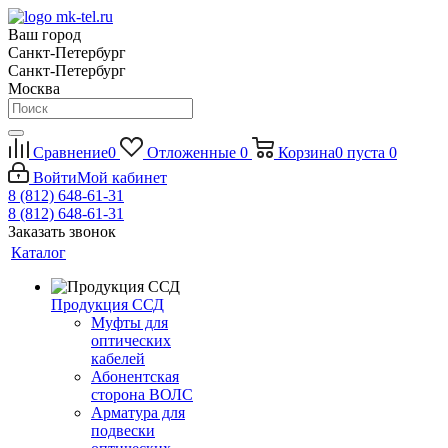
Ваш город
Санкт-Петербург
Санкт-Петербург
Москва
Сравнение
0
Отложенные
0
Корзина
0
пуста
0
Войти
Мой кабинет
8 (812) 648-61-31
8 (812) 648-61-31
Заказать звонок
Каталог
Продукция ССД
Муфты для
оптических
кабелей
Абонентская
сторона ВОЛС
Арматура для
подвески