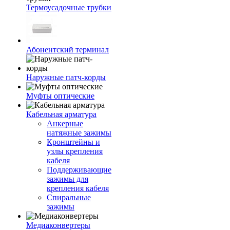
Термоусадочные трубки
Абонентский терминал
Наружные патч-корды
Муфты оптические
Кабельная арматура
Анкерные
натяжные зажимы
Кронштейны и
узлы крепления
кабеля
Поддерживающие
зажимы для
крепления кабеля
Спиральные
зажимы
Медиаконвертеры