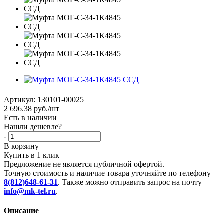
Артикул:
130101-00025
2 696.38
руб.
/шт
Есть в наличии
Нашли дешевле?
-
+
В корзину
Купить в 1 клик
Предложение не является публичной офертой.
Точную стоимость и наличие товара уточняйте по телефону
8(812)648-61-31
. Также можно отправить запрос на почту
info@mk-tel.ru
.
Описание