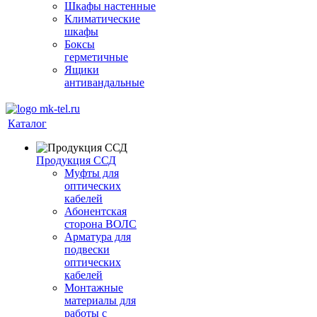
Шкафы настенные
Климатические
шкафы
Боксы
герметичные
Ящики
антивандальные
Каталог
Продукция ССД
Муфты для
оптических
кабелей
Абонентская
сторона ВОЛС
Арматура для
подвески
оптических
кабелей
Монтажные
материалы для
работы с