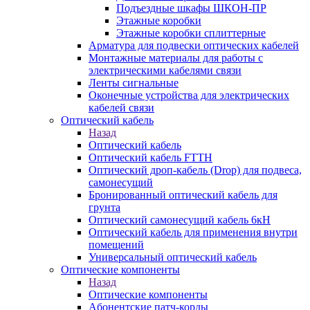
Подъездные шкафы ШКОН-ПР
Этажные коробки
Этажные коробки сплиттерные
Арматура для подвески оптических кабелей
Монтажные материалы для работы с
электрическими кабелями связи
Ленты сигнальные
Оконечные устройства для электрических
кабелей связи
Оптический кабель
Назад
Оптический кабель
Оптический кабель FTTH
Оптический дроп-кабель (Drop) для подвеса,
самонесущий
Бронированный оптический кабель для
грунта
Оптический самонесущий кабель 6кН
Оптический кабель для применения внутри
помещений
Универсальный оптический кабель
Оптические компоненты
Назад
Оптические компоненты
Aбонентские патч-корды