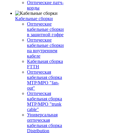
Оптические патч-
корды
Кабельные сборки
Оптические
кабельные сборки
в защитной гофре
Оптические
кабельные сборки
на внутреннем
кабеле
Кабельная сборка
FTTH
Оптическая
кабельная сборка
MTP/MPO "fan-
out"
Оптическая
кабельная сборка
MTP/MPO "trunk
cable"
Универсальная
оптическая
кабельная сборка
Distribution