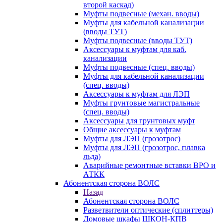
второй каскад)
Муфты подвесные (механ. вводы)
Муфты для кабельной канализации
(вводы ТУТ)
Муфты подвесные (вводы ТУТ)
Аксессуары к муфтам для каб.
канализации
Муфты подвесные (спец. вводы)
Муфты для кабельной канализации
(спец. вводы)
Аксессуары к муфтам для ЛЭП
Муфты грунтовые магистральные
(спец. вводы)
Аксессуары для грунтовых муфт
Общие аксессуары к муфтам
Муфты для ЛЭП (грозотрос)
Муфты для ЛЭП (грозотрос, плавка
льда)
Аварийные ремонтные вставки ВРО и
АТКК
Абонентская сторона ВОЛС
Назад
Абонентская сторона ВОЛС
Разветвители оптические (сплиттеры)
Домовые шкафы ШКОН-КПВ