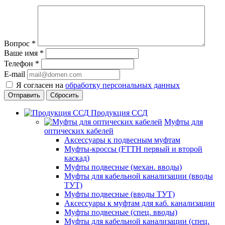
Вопрос
*
Ваше имя
*
Телефон
*
E-mail
Я согласен на
обработку персональных данных
Сбросить
Продукция ССД
Муфты для
оптических кабелей
Аксессуары к подвесным муфтам
Муфты-кроссы (FTTH первый и второй
каскад)
Муфты подвесные (механ. вводы)
Муфты для кабельной канализации (вводы
ТУТ)
Муфты подвесные (вводы ТУТ)
Аксессуары к муфтам для каб. канализации
Муфты подвесные (спец. вводы)
Муфты для кабельной канализации (спец.