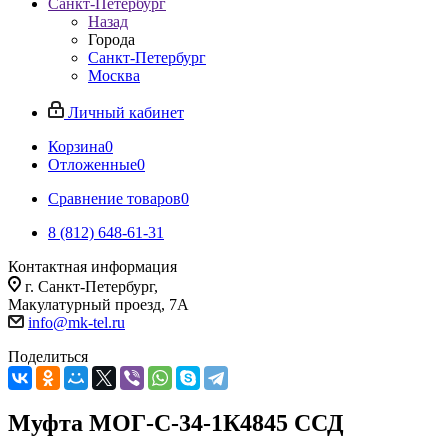
Санкт-Петербург
Назад
Города
Санкт-Петербург
Москва
Личный кабинет
Корзина
0
Отложенные
0
Сравнение товаров
0
8 (812) 648-61-31
Контактная информация
г. Санкт-Петербург,
Макулатурный проезд, 7А
info@mk-tel.ru
Поделиться
Муфта МОГ-С-34-1К4845 ССД