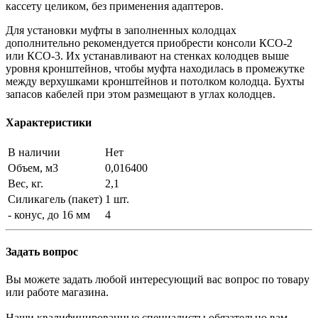
кассету целиком, без применения адаптеров.
Для установки муфты в заполненных колодцах
дополнительно рекомендуется приобрести консоли КСО-2
или КСО-3. Их устанавливают на стенках колодцев выше
уровня кронштейнов, чтобы муфта находилась в промежутке
между верхушками кронштейнов и потолком колодца. Бухты
запасов кабелей при этом размещают в углах колодцев.
Характеристики
В наличии
Нет
Объем, м3
0,016400
Вес, кг.
2,1
Силикагель (пакет)
1 шт.
- конус, до 16 мм
4
Задать вопрос
Вы можете задать любой интересующий вас вопрос по товару
или работе магазина.
Наши квалифицированные специалисты обязательно вам