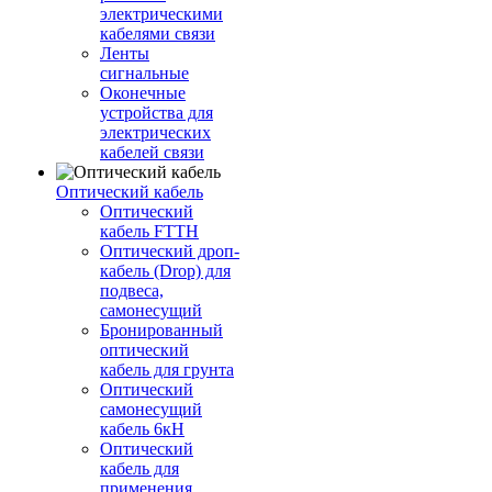
электрическими
кабелями связи
Ленты
сигнальные
Оконечные
устройства для
электрических
кабелей связи
Оптический кабель
Оптический
кабель FTTH
Оптический дроп-
кабель (Drop) для
подвеса,
самонесущий
Бронированный
оптический
кабель для грунта
Оптический
самонесущий
кабель 6кН
Оптический
кабель для
применения