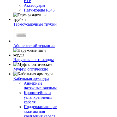
FTP
Аксессуары
Патч-корды RJ45
Термоусадочные трубки
Абонентский терминал
Наружные патч-корды
Муфты оптические
Кабельная арматура
Анкерные
натяжные зажимы
Кронштейны и
узлы крепления
кабеля
Поддерживающие
зажимы для
крепления кабеля