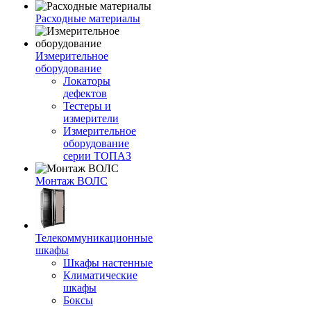
Расходные материалы
Измерительное
оборудование
Локаторы
дефектов
Тестеры и
измерители
Измерительное
оборудование
серии ТОПАЗ
Монтаж ВОЛС
Телекоммуникационные
шкафы
Шкафы настенные
Климатические
шкафы
Боксы