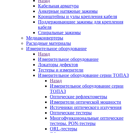
Назад
Кабельная арматура
Анкерные натяжные зажимы
Кронштейны и узлы крепления кабеля
Поддерживающие зажимы для крепления
кабеля
Спиральные зажимы
Медиаконвертеры
Расходные материалы
Измерительное оборудование
Назад
Измерительное оборудование
Локаторы дефектов
Тестеры и измерители
Измерительное оборудование серии ТОПАЗ
Назад
Измерительное оборудование серии
ТОПАЗ
Оптические рефлектометры
Измерители оптической мощности
Источники оптического излучения
Оптические тестеры
Многофункциональные оптические
тестеры. PON-тестеры
ORL-тестеры