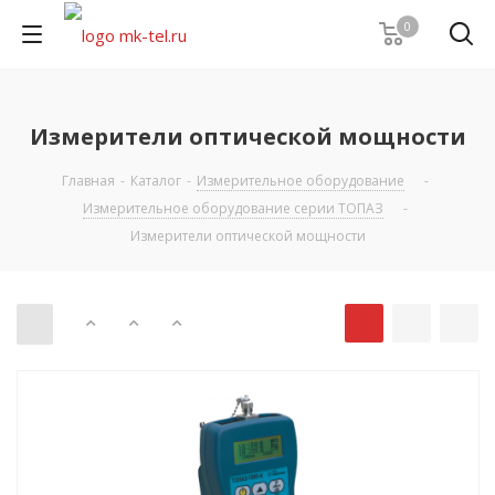
0
Измерители оптической мощности
Главная
-
Каталог
-
Измерительное оборудование
-
Измерительное оборудование серии ТОПАЗ
-
Измерители оптической мощности