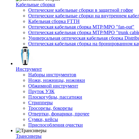
Кабельные сборки
Оптические кабельные сборки в защитной гофре
Оптические кабельные сборки на внутреннем кабе
Кабельная сборка FTTH
Оптическая кабельная сборка MTP/MPO "fan-out"
Оптическая кабельная сборка MTP/MPO "trunk cabl
Универсальная оптическая кабельная сборка Distribu
Оптическая кабельная сборка на бронированном ка
Инструмент
Наборы инструментов
Ножи, ножницы, ножовки
Обжимной инструмент
Пруток УЗК
Плоскогубцы, пассатижи
Стрипперы
Тросорезы, бокорезы
Отвертки, фонарики, прочее
Сумки, кейсы
Приспособления очистки
Трансиверы