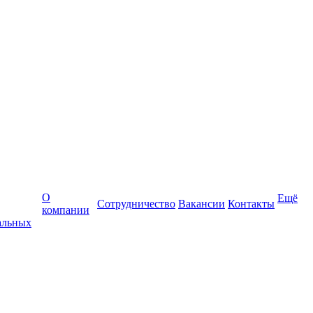
О
Ещё
Сотрудничество
Вакансии
Контакты
компании
альных