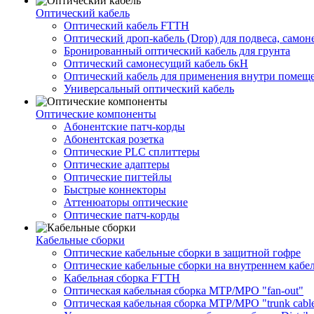
Оптический кабель
Оптический кабель FTTH
Оптический дроп-кабель (Drop) для подвеса, само
Бронированный оптический кабель для грунта
Оптический самонесущий кабель 6кН
Оптический кабель для применения внутри помещ
Универсальный оптический кабель
Оптические компоненты
Aбонентские патч-корды
Абонентская розетка
Оптические PLC сплиттеры
Оптические адаптеры
Оптические пигтейлы
Быстрые коннекторы
Аттенюаторы оптические
Оптические патч-корды
Кабельные сборки
Оптические кабельные сборки в защитной гофре
Оптические кабельные сборки на внутреннем кабе
Кабельная сборка FTTH
Оптическая кабельная сборка MTP/MPO "fan-out"
Оптическая кабельная сборка MTP/MPO "trunk cabl