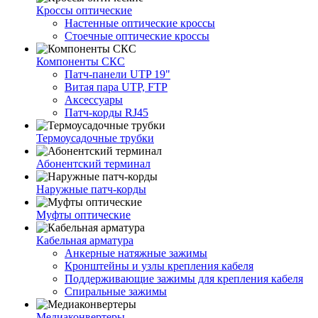
Кроссы оптические
Настенные оптические кроссы
Стоечные оптические кроссы
Компоненты СКС
Патч-панели UTP 19"
Витая пара UTP, FTP
Аксессуары
Патч-корды RJ45
Термоусадочные трубки
Абонентский терминал
Наружные патч-корды
Муфты оптические
Кабельная арматура
Анкерные натяжные зажимы
Кронштейны и узлы крепления кабеля
Поддерживающие зажимы для крепления кабеля
Спиральные зажимы
Медиаконвертеры