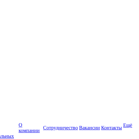
О
Ещё
Сотрудничество
Вакансии
Контакты
компании
альных