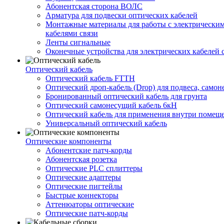
Абонентская сторона ВОЛС
Арматура для подвески оптических кабелей
Монтажные материалы для работы с электрически
кабелями связи
Ленты сигнальные
Оконечные устройства для электрических кабелей 
Оптический кабель
Оптический кабель FTTH
Оптический дроп-кабель (Drop) для подвеса, само
Бронированный оптический кабель для грунта
Оптический самонесущий кабель 6кН
Оптический кабель для применения внутри помещ
Универсальный оптический кабель
Оптические компоненты
Aбонентские патч-корды
Абонентская розетка
Оптические PLC сплиттеры
Оптические адаптеры
Оптические пигтейлы
Быстрые коннекторы
Аттенюаторы оптические
Оптические патч-корды