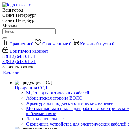
Ваш город
Санкт-Петербург
Санкт-Петербург
Москва
Сравнение
0
Отложенные
0
Корзина
0
пуста
0
Войти
Мой кабинет
8 (812) 648-61-31
8 (812) 648-61-31
Заказать звонок
Каталог
Продукция ССД
Муфты для оптических кабелей
Абонентская сторона ВОЛС
Арматура для подвески оптических кабелей
Монтажные материалы для работы с электрически
кабелями связи
Ленты сигнальные
Оконечные устройства для электрических кабелей 