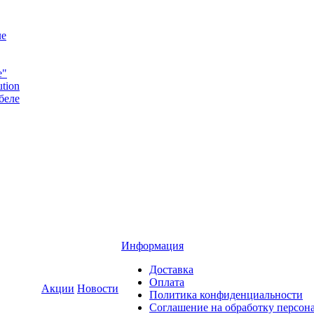
ле
e"
tion
беле
Информация
Доставка
Оплата
Акции
Новости
Политика конфиденциальности
Соглашение на обработку персон