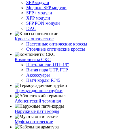
SFP модули
Медные SFP модули
SFP+ модули
XFP модули
SFP PON модули
DAC
Кроссы оптические
Настенные оптические кроссы
Стоечные оптические кроссы
Компоненты СКС
Патч-панели UTP 19"
Витая пара UTP, FTP
Аксессуары
Патч-корды RJ45
Термоусадочные трубки
Абонентский терминал
Наружные патч-корды
Муфты оптические