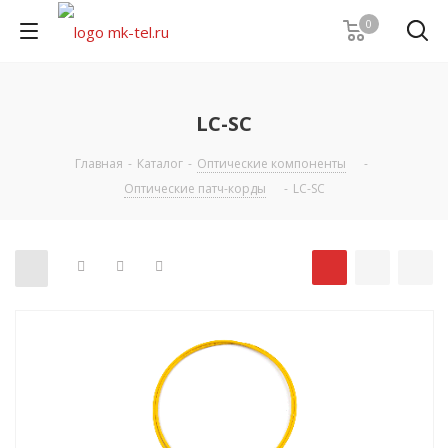
0
LC-SC
Главная
-
Каталог
-
Оптические компоненты
-
Оптические патч-корды
-
LC-SC