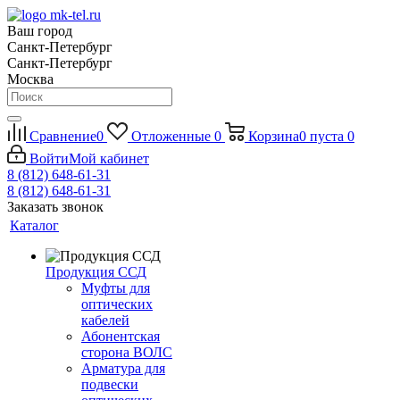
Ваш город
Санкт-Петербург
Санкт-Петербург
Москва
Сравнение
0
Отложенные
0
Корзина
0
пуста
0
Войти
Мой кабинет
8 (812) 648-61-31
8 (812) 648-61-31
Заказать звонок
Каталог
Продукция ССД
Муфты для
оптических
кабелей
Абонентская
сторона ВОЛС
Арматура для
подвески