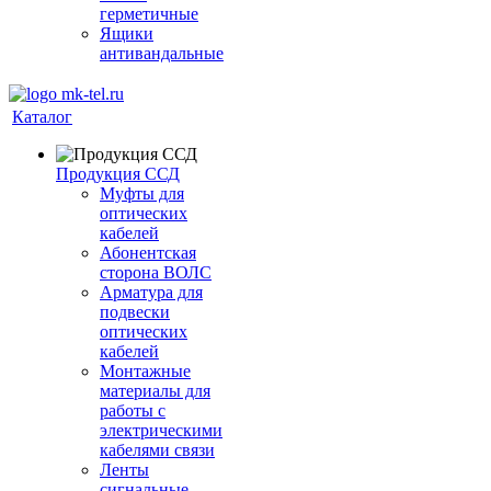
герметичные
Ящики
антивандальные
Каталог
Продукция ССД
Муфты для
оптических
кабелей
Абонентская
сторона ВОЛС
Арматура для
подвески
оптических
кабелей
Монтажные
материалы для
работы с
электрическими
кабелями связи
Ленты
сигнальные