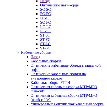
Назад
Оптические патч-корды
SC-SC
FC-FC
FC-LC
SC-FC
LC-LC
LC-SC
ST-ST
ST-FC
ST-LC
ST-SC
Кабельные сборки
Назад
Кабельные сборки
Оптические кабельные сборки в защитной
гофре
Оптические кабельные сборки на
внутреннем кабеле
Кабельная сборка FTTH
Оптическая кабельная сборка MTP/MPO
"fan-out"
Оптическая кабельная сборка MTP/MPO
"trunk cable"
Универсальная оптическая кабельная сборка