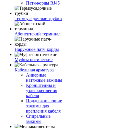
Патч-корды RJ45
Термоусадочные трубки
Абонентский терминал
Наружные патч-корды
Муфты оптические
Кабельная арматура
Анкерные
натяжные зажимы
Кронштейны и
узлы крепления
кабеля
Поддерживающие
зажимы для
крепления кабеля
Спиральные
зажимы