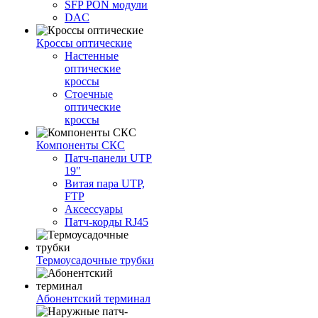
SFP PON модули
DAC
Кроссы оптические
Настенные
оптические
кроссы
Стоечные
оптические
кроссы
Компоненты СКС
Патч-панели UTP
19"
Витая пара UTP,
FTP
Аксессуары
Патч-корды RJ45
Термоусадочные трубки
Абонентский терминал