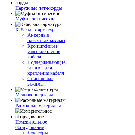
Наружные патч-корды
Муфты оптические
Кабельная арматура
Анкерные
натяжные зажимы
Кронштейны и
узлы крепления
кабеля
Поддерживающие
зажимы для
крепления кабеля
Спиральные
зажимы
Медиаконвертеры
Расходные материалы
Измерительное
оборудование
Локаторы