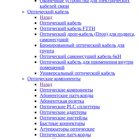
Оконечные устройства для электрических
кабелей связи
Оптический кабель
Назад
Оптический кабель
Оптический кабель FTTH
Оптический дроп-кабель (Drop) для подвеса,
самонесущий
Бронированный оптический кабель для
грунта
Оптический самонесущий кабель 6кН
Оптический кабель для применения внутри
помещений
Универсальный оптический кабель
Оптические компоненты
Назад
Оптические компоненты
Aбонентские патч-корды
Абонентская розетка
Оптические PLC сплиттеры
Оптические адаптеры
Оптические пигтейлы
Быстрые коннекторы
Аттенюаторы оптические
Оптические патч-корды