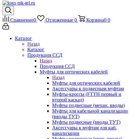
Сравнение
0
Отложенные
0
Корзина
0
0
Каталог
Назад
Каталог
Продукция ССД
Назад
Продукция ССД
Муфты для оптических кабелей
Назад
Муфты для оптических кабелей
Аксессуары к подвесным муфтам
Муфты-кроссы (FTTH первый и
второй каскад)
Муфты подвесные (механ. вводы)
Муфты для кабельной канализации
(вводы ТУТ)
Муфты подвесные (вводы ТУТ)
Аксессуары к муфтам для каб.
канализации
Муфты подвесные (спец. вводы)