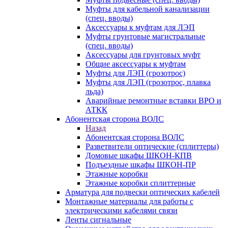
Муфты для кабельной канализации
(спец. вводы)
Аксессуары к муфтам для ЛЭП
Муфты грунтовые магистральные
(спец. вводы)
Аксессуары для грунтовых муфт
Общие аксессуары к муфтам
Муфты для ЛЭП (грозотрос)
Муфты для ЛЭП (грозотрос, плавка
льда)
Аварийные ремонтные вставки ВРО и
АТКК
Абонентская сторона ВОЛС
Назад
Абонентская сторона ВОЛС
Разветвители оптические (сплиттеры)
Домовые шкафы ШКОН-КПВ
Подъездные шкафы ШКОН-ПР
Этажные коробки
Этажные коробки сплиттерные
Арматура для подвески оптических кабелей
Монтажные материалы для работы с
электрическими кабелями связи
Ленты сигнальные