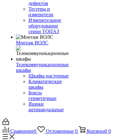
дефектов
Тестеры и
измерители
Измерительное
оборудование
серии ТОПАЗ
Монтаж ВОЛС
Телекоммуникационные
шкафы
Шкафы настенные
Климатические
шкафы
Боксы
герметичные
Ящики
антивандальные
Сравнение
0
Отложенные
0
Корзина
0
0