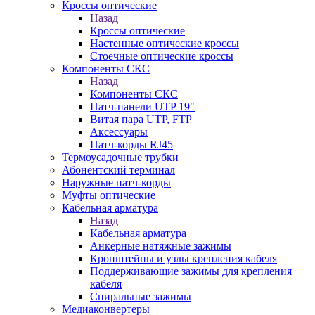
Кроссы оптические
Назад
Кроссы оптические
Настенные оптические кроссы
Стоечные оптические кроссы
Компоненты СКС
Назад
Компоненты СКС
Патч-панели UTP 19"
Витая пара UTP, FTP
Аксессуары
Патч-корды RJ45
Термоусадочные трубки
Абонентский терминал
Наружные патч-корды
Муфты оптические
Кабельная арматура
Назад
Кабельная арматура
Анкерные натяжные зажимы
Кронштейны и узлы крепления кабеля
Поддерживающие зажимы для крепления
кабеля
Спиральные зажимы
Медиаконвертеры