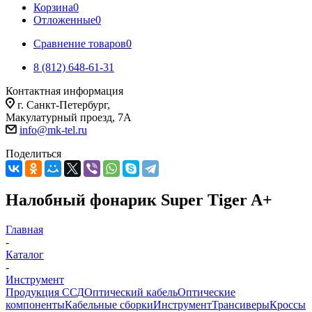
Корзина
0
Отложенные
0
Сравнение товаров
0
8 (812) 648-61-31
Контактная информация
г. Санкт-Петербург,
Макулатурный проезд, 7А
info@mk-tel.ru
Поделиться
Налобный фонарик Super Tiger A+
Главная
-
Каталог
-
Инструмент
Продукция ССД
Оптический кабель
Оптические
компоненты
Кабельные сборки
Инструмент
Трансиверы
Кроссы