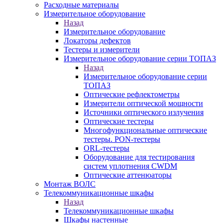
Расходные материалы
Измерительное оборудование
Назад
Измерительное оборудование
Локаторы дефектов
Тестеры и измерители
Измерительное оборудование серии ТОПАЗ
Назад
Измерительное оборудование серии
ТОПАЗ
Оптические рефлектометры
Измерители оптической мощности
Источники оптического излучения
Оптические тестеры
Многофункциональные оптические
тестеры. PON-тестеры
ORL-тестеры
Оборудование для тестирования
систем уплотнения CWDM
Оптические аттенюаторы
Монтаж ВОЛС
Телекоммуникационные шкафы
Назад
Телекоммуникационные шкафы
Шкафы настенные