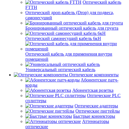
Оптический кабель
FTTH
Оптический дроп-кабель (Drop) для подвеса,
самонесущий
Бронированный оптический кабель для грунта
Оптический самонесущий кабель 6кН
Оптический кабель для применения внутри
помещений
Универсальный оптический кабель
Оптические компоненты
Aбонентские патч-
корды
Абонентская розетка
Оптические PLC
сплиттеры
Оптические адаптеры
Оптические пигтейлы
Быстрые коннекторы
Аттенюаторы
оптические