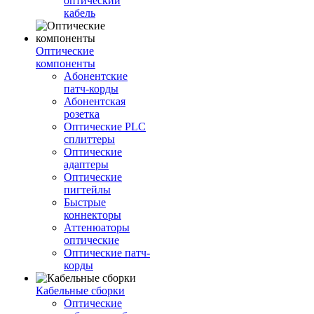
оптический
кабель
Оптические
компоненты
Aбонентские
патч-корды
Абонентская
розетка
Оптические PLC
сплиттеры
Оптические
адаптеры
Оптические
пигтейлы
Быстрые
коннекторы
Аттенюаторы
оптические
Оптические патч-
корды
Кабельные сборки
Оптические