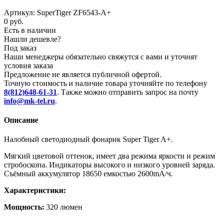
Артикул:
SuperTiger ZF6543-A+
0 руб.
Есть в наличии
Нашли дешевле?
Под заказ
Наши менеджеры обязательно свяжутся с вами и уточнят
условия заказа
Предложение не является публичной офертой.
Точную стоимость и наличие товара уточняйте по телефону
8(812)648-61-31
. Также можно отправить запрос на почту
info@mk-tel.ru
.
Описание
Налобный светодиодный фонарик Super Tiger A+.
Мягкий цветовой оттенок, имеет два режима яркости и режим
стробоскопа. Индикаторы высокого и низкого уровней заряда.
Съёмный аккумулятор 18650 емкостью 2600mA/ч.
Характеристики:
Мощность:
320 люмен