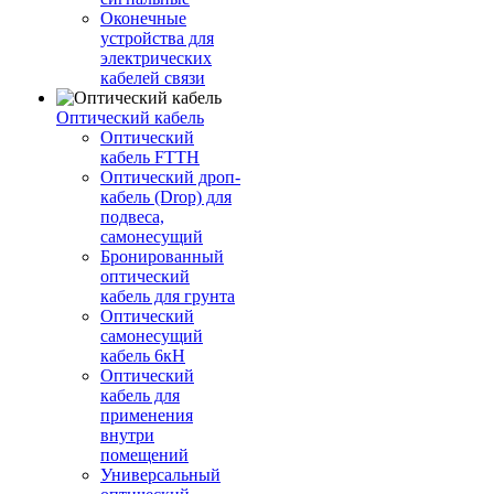
Оконечные
устройства для
электрических
кабелей связи
Оптический кабель
Оптический
кабель FTTH
Оптический дроп-
кабель (Drop) для
подвеса,
самонесущий
Бронированный
оптический
кабель для грунта
Оптический
самонесущий
кабель 6кН
Оптический
кабель для
применения
внутри
помещений
Универсальный