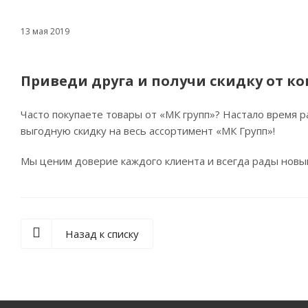
13 мая 2019
Приведи друга и получи скидку от к
Часто покупаете товары от «МК групп»? Настало время 
выгодную скидку на весь ассортимент «МК Групп»!
Мы ценим доверие каждого клиента и всегда рады новы
Назад к списку