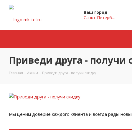
Ваш город
Санкт-Петербург
Приведи друга - получи 
Главная
-
Акции
-
Приведи друга - получи скидку
Мы ценим доверие каждого клиента и всегда рады новы