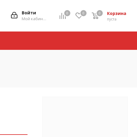
Войти
Корзина
0
0
0
0
Мой кабинет
пуста