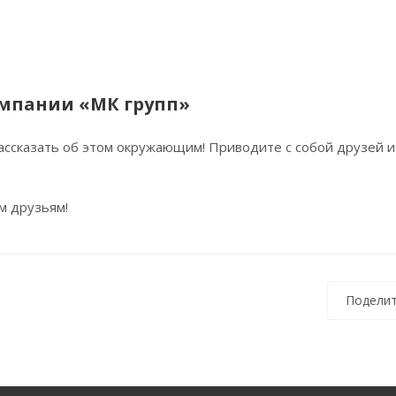
омпании «МК групп»
рассказать об этом окружающим! Приводите с собой друзей и
м друзьям!
Поделит